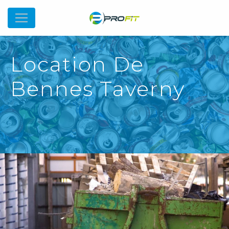
Location De
Bennes Taverny