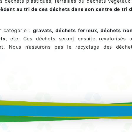
s déchets plastiques, ferrailles ou déchets végétaux
èdent au tri de ces déchets dans son centre de tri 
r catégorie :
gravats, déchets ferreux, déchets no
ts
, etc. Ces déchets seront ensuite revalorisés 
nt. Nous n’assurons pas le recyclage des déche