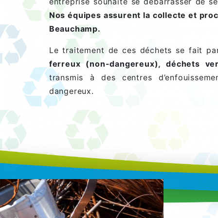
entreprise souhaite se débarrasser de se
Nos équipes assurent la collecte et proc
Beauchamp.
Le traitement de ces déchets se fait pa
ferreux (non-dangereux), déchets ver
transmis à des centres d’enfouisseme
dangereux.