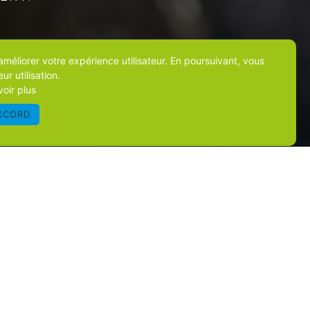
'améliorer votre expérience utilisateur. En poursuivant, vous
ur utilisation.
voir plus
CCORD