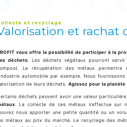
ollecte et recyclage
Valorisation et rachat
ROFIT vous offre la possibilité de participer à la pr
os déchets
. Les déchets végétaux pourront servir
ompost. La récupération des métaux permettra 
’industrie automobile par exemple. Nous fournissons
alorisation de leurs déchets.
Agissez pour la planète 
ertains déchets peuvent avoir une valeur particulière
étaux
. La collecte de ces métaux s’effectue sur 
ouvez nous apporter une petite quantité ou un vol
es métaux au prix du marché. Le recyclage des mét