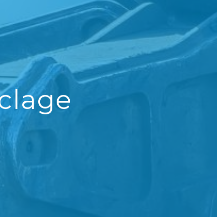
clage