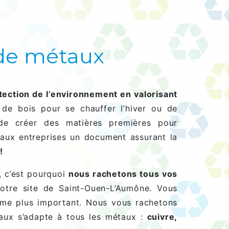
 de métaux
otection de l’environnement en valorisant
 de bois pour se chauffer l’hiver ou de
de créer des matières premières pour
 aux entreprises un document assurant la
!
, c’est pourquoi
nous rachetons tous vos
notre site de Saint-Ouen-L’Aumône. Vous
ume plus important. Nous vous rachetons
aux s’adapte à tous les métaux :
cuivre,