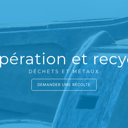
pération et recy
DÉCHETS ET MÉTAUX
DEMANDER UNE RÉCOLTE