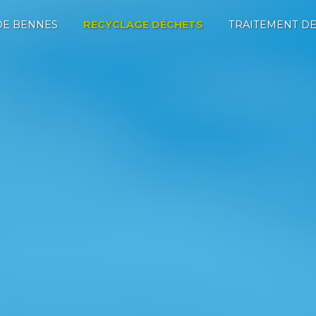
DE BENNES
RECYCLAGE DÉCHETS
TRAITEMENT DE