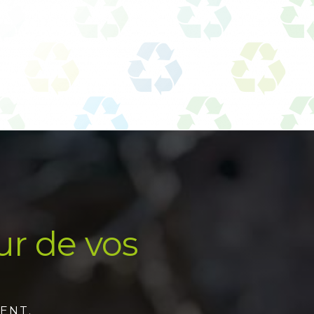
ur de vos
ENT.