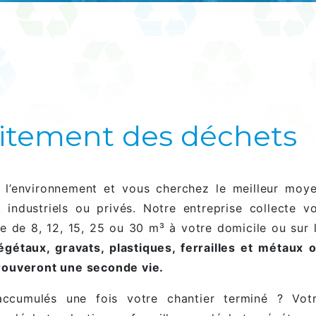
traitement des déchets
 l’environnement et vous cherchez le meilleur moy
industriels ou privés. Notre entreprise collecte v
 de 8, 12, 15, 25 ou 30 m³ à votre domicile ou sur 
gétaux, gravats, plastiques, ferrailles et métaux 
rouveront une seconde vie.
accumulés une fois votre chantier terminé ? Vot