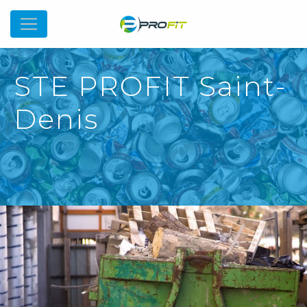
STE PROFIT Saint-
Denis