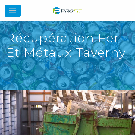
Récupération Fer
Et Métaux Taverny